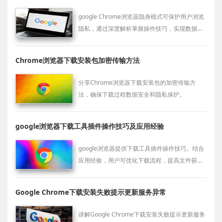
google Chrome浏览器隐身模式可保护用户浏览
隐私，通过深度解析掌握操作技巧，实现数据不
被记录，提高上网安全性和操作可靠性。
Chrome浏览器下载安装包加密传输方法
分享Chrome浏览器下载安装包的加密传输方
法，确保下载过程数据安全和隐私保护。
google浏览器下载工具插件操作技巧及应用经验
google浏览器提供下载工具插件操作技巧。结合
应用经验，用户可优化下载流程，提高文件获取
速度，实现高效管理。
Google Chrome下载安装失败提示更新服务异常
讲解Google Chrome下载安装失败提示更新服务