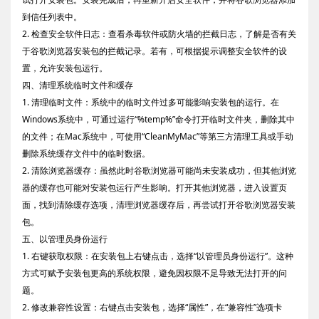
到信任列表中。
2. 检查安全软件日志：查看杀毒软件或防火墙的拦截日志，了解是否有关
于谷歌浏览器安装包的拦截记录。若有，可根据提示调整安全软件的设
置，允许安装包运行。
四、清理系统临时文件和缓存
1. 清理临时文件：系统中的临时文件过多可能影响安装包的运行。在
Windows系统中，可通过运行“%temp%”命令打开临时文件夹，删除其中
的文件；在Mac系统中，可使用“CleanMyMac”等第三方清理工具或手动
删除系统缓存文件中的临时数据。
2. 清除浏览器缓存：虽然此时谷歌浏览器可能尚未安装成功，但其他浏览
器的缓存也可能对安装包运行产生影响。打开其他浏览器，进入设置页
面，找到清除缓存选项，清理浏览器缓存后，再尝试打开谷歌浏览器安装
包。
五、以管理员身份运行
1. 右键获取权限：在安装包上右键点击，选择“以管理员身份运行”。这种
方式可赋予安装包更高的系统权限，避免因权限不足导致无法打开的问
题。
2. 修改兼容性设置：右键点击安装包，选择“属性”，在“兼容性”选项卡