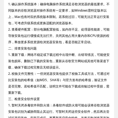
1. 确认操作系统版本：确保电脑操作系统满足谷歌浏览器的最低要求。不
同版本的谷歌浏览器对操作系统有一定要求，如Windows需特定版本以
上，Mac也有对应的系统版本限制。若系统过旧，可能无法正常运行安装
包，可考虑升级系统或更换适配的浏览器版本。
2. 查看硬件配置：部分电脑配置较低，如内存不足、处理器性能差，可能
导致安装包运行缓慢或无法打开。关闭其他占用大量内存和CPU资源的程
序，释放更多系统资源给浏览器安装包，看是否能正常启动。
二、排查安装包问题
1. 重新下载：网络不稳定或下载过程中出现中断、出错等情况，可能使安
装包损坏。删除已下载的安装包，重新从谷歌官方网站或其他可靠渠道下
载，确保下载过程完整且无错误提示。
2. 校验文件完整性：一些浏览器安装包提供了校验工具或方法，可通过对
比安装包的哈希值（如MD5、SHA等）与官方发布的哈希值，验证文件
是否完整。若哈希值不匹配，说明文件可能在下载或传输过程中受损，需
重新下载。
三、检查安全软件设置
1. 暂时关闭杀毒软件和防火墙：杀毒软件或防火墙可能会误将谷歌浏览器
安装包识别为威胁而阻止其运行。可暂时关闭这些安全软件，然后再次尝
试打开安装包。安装完成后，再重新开启安全软件，并将谷歌浏览器添加