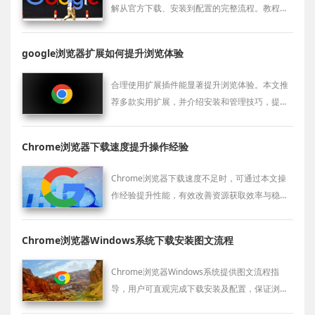
解从官方下载、安装到配置的完整流程。教程覆
盖安全获取和部署方法，帮助用户快速安装浏览
器，并通过优化设置保证启动快速、运行流畅，
google浏览器扩展如何提升浏览体验
同时确保浏览器功能完整和使用体验高效。
合理使用扩展插件能显著提升浏览体验。本文推
荐多款实用扩展，并介绍安装和管理技巧，提升
用户效率和安全。
Chrome浏览器下载速度提升操作经验
Chrome浏览器下载速度不足时，可通过本文操
作经验提升性能，有效改善资源获取效率与稳定
性。
Chrome浏览器Windows系统下载安装图文流程
Chrome浏览器Windows系统提供图文流程指
导，用户可直观完成下载安装及配置，保证浏览
器功能稳定使用。