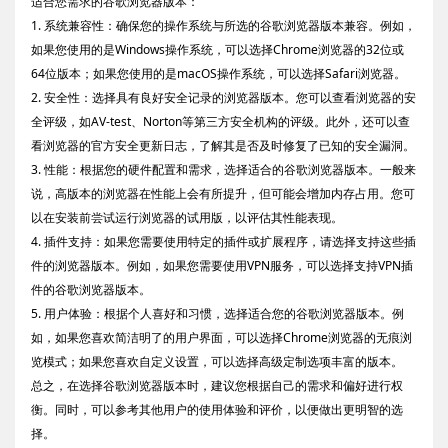
适合您需求的谷歌浏览器版本：
1. 系统兼容性：确保您的操作系统与所选的谷歌浏览器版本兼容。例如，
如果您使用的是Windows操作系统，可以选择Chrome浏览器的32位或
64位版本；如果您使用的是macOS操作系统，可以选择Safari浏览器。
2. 安全性：选择具有良好安全记录的浏览器版本。您可以查看浏览器的安
全评级，如AV-test、Norton等第三方安全机构的评级。此外，还可以查
看浏览器的官方安全更新日志，了解其是否及时修复了已知的安全漏洞。
3. 性能：根据您的硬件配置和需求，选择适合的谷歌浏览器版本。一般来
说，高版本的浏览器在性能上会有所提升，但可能会增加内存占用。您可
以在安装前尝试运行浏览器的试用版，以评估其性能表现。
4. 插件支持：如果您需要使用特定的插件或扩展程序，请选择支持这些插
件的浏览器版本。例如，如果您需要使用VPN服务，可以选择支持VPN插
件的谷歌浏览器版本。
5. 用户体验：根据个人喜好和习惯，选择适合您的谷歌浏览器版本。例
如，如果您喜欢简洁明了的用户界面，可以选择Chrome浏览器的无痕浏
览模式；如果您喜欢自定义设置，可以选择高级定制选项丰富的版本。
总之，在选择谷歌浏览器版本时，建议您根据自己的需求和偏好进行权
衡。同时，可以参考其他用户的使用体验和评价，以便做出更明智的选
择。