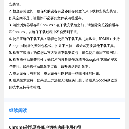
安装包。
2. 检查存储空间：确保您的设备有足够的存储空间来下载和安装安装包。
如果空间不足，请删除不必要的文件或清理缓存。
3. 清除浏览器缓存和Cookies：在下载安装包之前，请清除浏览器的缓存
和Cookies，以确保下载过程中不会受到干扰。
4. 使用正确的下载工具：确保您使用的下载工具（如迅雷、IDM等）支持
Google浏览器的安装包格式。如果不支持，请尝试更换其他下载工具。
5. 检查下载源：确保您从官方渠道下载安装包，避免使用非法下载网站。
6. 检查操作系统兼容性：确保您的设备操作系统与Google浏览器的安装
包兼容。如果操作系统版本过低，请升级到最新版本。
7. 重启设备：有时候，重启设备可以解决一些临时性的问题。
8. 联系技术支持：如果以上方法都无法解决问题，请联系Google浏览器
的技术支持寻求帮助。
继续阅读
Chrome浏览器多账户切换功能使用心得