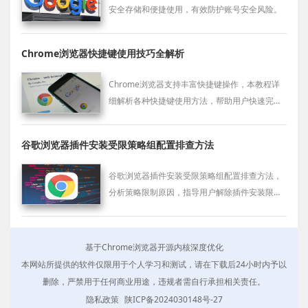
安全存储和便捷使用，有效防护账号安全风险。
Chrome浏览器快捷键使用技巧全解析
Chrome浏览器支持丰富快捷键操作，本教程详
细解析各种快捷键使用方法，帮助用户快速完成
日常操作和多任务处理，提高浏览效率和操作便
捷性。
谷歌浏览器插件安装受限策略组配置排查方法
谷歌浏览器插件安装受限策略组配置排查方法，
分析策略限制原因，指导用户解除插件安装限
制。
基于Chrome浏览器开源内核深度优化
本网站所提供的软件仅限用于个人学习和测试，请在下载后24小时内予以
删除，严禁用于任何商业用途，违规者需自行承担相关责任。
隐私政策
陕ICP备2024030148号-27