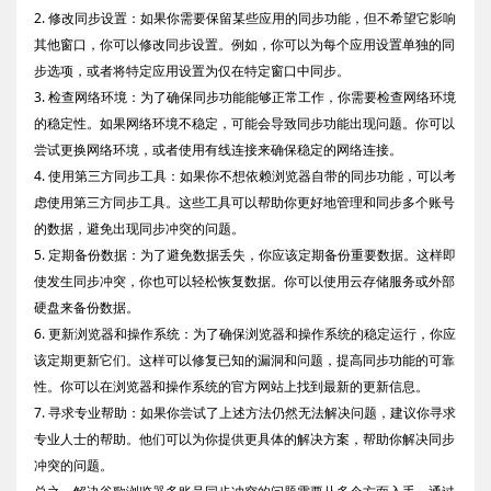
2. 修改同步设置：如果你需要保留某些应用的同步功能，但不希望它影响
其他窗口，你可以修改同步设置。例如，你可以为每个应用设置单独的同
步选项，或者将特定应用设置为仅在特定窗口中同步。
3. 检查网络环境：为了确保同步功能能够正常工作，你需要检查网络环境
的稳定性。如果网络环境不稳定，可能会导致同步功能出现问题。你可以
尝试更换网络环境，或者使用有线连接来确保稳定的网络连接。
4. 使用第三方同步工具：如果你不想依赖浏览器自带的同步功能，可以考
虑使用第三方同步工具。这些工具可以帮助你更好地管理和同步多个账号
的数据，避免出现同步冲突的问题。
5. 定期备份数据：为了避免数据丢失，你应该定期备份重要数据。这样即
使发生同步冲突，你也可以轻松恢复数据。你可以使用云存储服务或外部
硬盘来备份数据。
6. 更新浏览器和操作系统：为了确保浏览器和操作系统的稳定运行，你应
该定期更新它们。这样可以修复已知的漏洞和问题，提高同步功能的可靠
性。你可以在浏览器和操作系统的官方网站上找到最新的更新信息。
7. 寻求专业帮助：如果你尝试了上述方法仍然无法解决问题，建议你寻求
专业人士的帮助。他们可以为你提供更具体的解决方案，帮助你解决同步
冲突的问题。