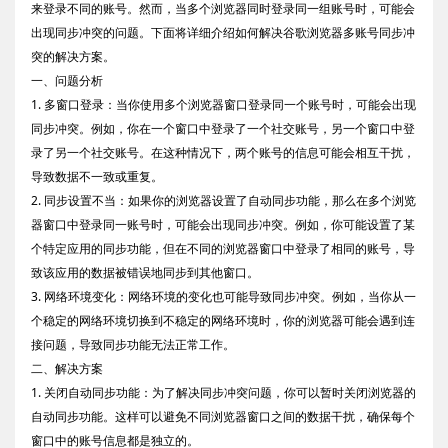
来登录不同的账号。然而，当多个浏览器同时登录同一组账号时，可能会
出现同步冲突的问题。下面将详细介绍如何解决谷歌浏览器多账号同步冲
突的解决方案。
一、问题分析
1. 多窗口登录：当你使用多个浏览器窗口登录同一个账号时，可能会出现
同步冲突。例如，你在一个窗口中登录了一个社交账号，另一个窗口中登
录了另一个社交账号。在这种情况下，两个账号的信息可能会相互干扰，
导致数据不一致或重复。
2. 同步设置不当：如果你的浏览器设置了自动同步功能，那么在多个浏览
器窗口中登录同一账号时，可能会出现同步冲突。例如，你可能设置了某
个特定应用的同步功能，但在不同的浏览器窗口中登录了相同的账号，导
致该应用的数据被错误地同步到其他窗口。
3. 网络环境变化：网络环境的变化也可能导致同步冲突。例如，当你从一
个稳定的网络环境切换到不稳定的网络环境时，你的浏览器可能会遇到连
接问题，导致同步功能无法正常工作。
二、解决方案
1. 关闭自动同步功能：为了解决同步冲突问题，你可以暂时关闭浏览器的
自动同步功能。这样可以避免不同浏览器窗口之间的数据干扰，确保每个
窗口中的账号信息都是独立的。