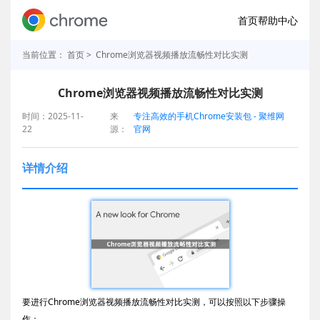
首页
帮助中心
当前位置：
首页
> Chrome浏览器视频播放流畅性对比实测
Chrome浏览器视频播放流畅性对比实测
时间：2025-11-
来
专注高效的手机Chrome安装包 - 聚维网
22
源：
官网
详情介绍
要进行Chrome浏览器视频播放流畅性对比实测，可以按照以下步骤操
作：