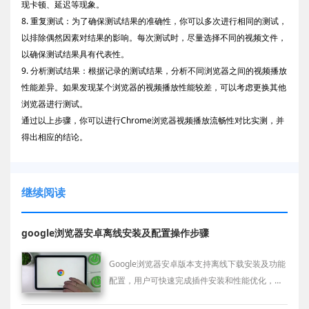
现卡顿、延迟等现象。
8. 重复测试：为了确保测试结果的准确性，你可以多次进行相同的测试，
以排除偶然因素对结果的影响。每次测试时，尽量选择不同的视频文件，
以确保测试结果具有代表性。
9. 分析测试结果：根据记录的测试结果，分析不同浏览器之间的视频播放
性能差异。如果发现某个浏览器的视频播放性能较差，可以考虑更换其他
浏览器进行测试。
通过以上步骤，你可以进行Chrome浏览器视频播放流畅性对比实测，并
得出相应的结论。
继续阅读
google浏览器安卓离线安装及配置操作步骤
Google浏览器安卓版本支持离线下载安装及功能
配置，用户可快速完成插件安装和性能优化，保
证移动端使用顺畅。