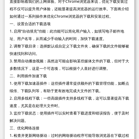
直接影响着我们的上网体验。对于Chrome浏览器来说，优化下载安装过
程不仅可以提升用户体验，还能显著提高浏览器的运行效率。下面将介绍
如何通过一系列操作来优化Chrome浏览器的下载和安装过程。
一、设置合适的下载选项
1. 启用“自动填充”功能：此功能可以简化用户输入，如填写电子邮件地
址、用户名等，从而减少手动输入的时间，加快下载速度。
2. 调整下载目录：选择默认或自定义下载文件夹，确保下载的文件能够被
快速找到和访问。
3. 禁用自动播放视频：虽然这可能会影响某些媒体文件的下载，但对于大
多数情况下，这是一个可选项，可以根据个人喜好进行调整。
二、利用插件加速下载
1. 使用下载加速器插件：这些插件通常提供额外的下载管理功能，如断点
续传、下载队列等，有助于更有效地完成大文件的下载。
2. 启用多线程下载：一些高级插件支持多线程下载，这可以显著提高下载
速度，尤其是在处理大文件时。
3. 监控下载状态：使用插件可以实时查看下载进度和错误报告，便于及时
解决问题。
三、优化网络连接
1. 检查并更新网络驱动：过时的网络驱动程序可能导致浏览器在下载过程