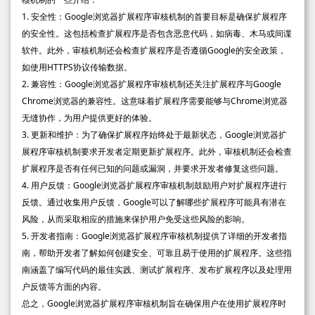
1. 安全性：Google浏览器扩展程序审核机制的首要目标是确保扩展程序
的安全性。这包括检查扩展程序是否包含恶意代码，如病毒、木马或间谍
软件。此外，审核机制还会检查扩展程序是否遵循Google的安全政策，
如使用HTTPS协议传输数据。
2. 兼容性：Google浏览器扩展程序审核机制还关注扩展程序与Google
Chrome浏览器的兼容性。这意味着扩展程序需要能够与Chrome浏览器
无缝协作，为用户提供更好的体验。
3. 更新和维护：为了确保扩展程序始终处于最新状态，Google浏览器扩
展程序审核机制要求开发者定期更新扩展程序。此外，审核机制还会检查
扩展程序是否有任何已知的问题或漏洞，并要求开发者修复这些问题。
4. 用户反馈：Google浏览器扩展程序审核机制鼓励用户对扩展程序进行
反馈。通过收集用户反馈，Google可以了解哪些扩展程序可能具有潜在
风险，从而采取相应的措施来保护用户免受这些风险的影响。
5. 开发者指南：Google浏览器扩展程序审核机制提供了详细的开发者指
南，帮助开发者了解如何创建安全、可靠且易于使用的扩展程序。这些指
南涵盖了编写代码的最佳实践、测试扩展程序、发布扩展程序以及处理用
户反馈等方面的内容。
总之，Google浏览器扩展程序审核机制旨在确保用户在使用扩展程序时