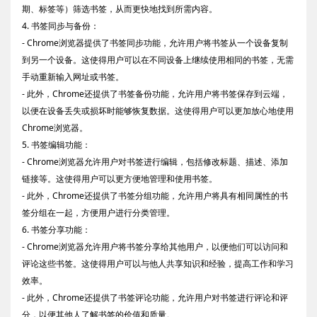
期、标签等）筛选书签，从而更快地找到所需内容。
4. 书签同步与备份：
- Chrome浏览器提供了书签同步功能，允许用户将书签从一个设备复制
到另一个设备。这使得用户可以在不同设备上继续使用相同的书签，无需
手动重新输入网址或书签。
- 此外，Chrome还提供了书签备份功能，允许用户将书签保存到云端，
以便在设备丢失或损坏时能够恢复数据。这使得用户可以更加放心地使用
Chrome浏览器。
5. 书签编辑功能：
- Chrome浏览器允许用户对书签进行编辑，包括修改标题、描述、添加
链接等。这使得用户可以更方便地管理和使用书签。
- 此外，Chrome还提供了书签分组功能，允许用户将具有相同属性的书
签分组在一起，方便用户进行分类管理。
6. 书签分享功能：
- Chrome浏览器允许用户将书签分享给其他用户，以便他们可以访问和
评论这些书签。这使得用户可以与他人共享知识和经验，提高工作和学习
效率。
- 此外，Chrome还提供了书签评论功能，允许用户对书签进行评论和评
分，以便其他人了解书签的价值和质量。