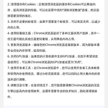
2. 清理缓存和Cookies：定期清理浏览器的缓存和Cookies可以释放内
存，提高浏览器的性能。可以在设置中找到“清除浏览数据”选项，然后选
择需要清理的项目。
3. 关闭不必要的标签页：如果不需要某个标签页，可以将其关闭，以减少
内存占用。
4. 使用轻量级主题：Chrome浏览器提供了多种主题供用户选择，其中一
些主题可能比其他主题更轻量级，从而降低内存占用。
5. 更新浏览器版本：确保您的Chrome浏览器是最新版本，因为新版本通
常会优化内存管理，提高性能。
6. 关闭GPU加速：如果您的计算机硬件支持GPU加速，但您不希望浏览
器使用它，可以将Chrome浏览器的GPU加速设置为“关闭”。
7. 使用开发者工具：在Chrome浏览器中，您可以使用开发者工具来检查
和管理内存使用情况。通过分析页面资源，您可以找到占用大量内存的资
源并进行调整。
8. 调整渲染引擎：在某些情况下，您可能需要调整Chrome浏览器的渲染
引擎以提高内存使用效率。这通常需要专业的技术知识，因此请谨慎操
作。