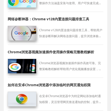
整操作方法涵盖安装与使用。用户可快速完成配
置，确保浏览器长期运行流畅。
网络诊断神器：Chrome v128内置连接问题排查工具
Chrome v128内置连接问题排查工具，帮助用户
快速诊断和解决网络连接问题，提升浏览体验，
确保流畅上网。
Chrome浏览器视频加速插件使用操作策略完整教程解析
Chrome浏览器视频加速插件操作高效可靠。完
整策略教程解析帮助用户优化视频播放设置，实
现流畅观看体验，减少缓冲和卡顿，提升浏览效
果。
如何在安卓Chrome浏览器中添加临时的网页通知权限
在安卓Chrome浏览器中为特定网站添加临时通
知权限，灵活管理网页推送通知的控制，提升浏
览体验并避免不必要的干扰。