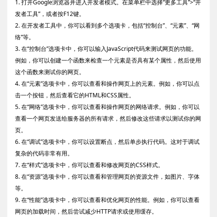
1. 打开Google浏览器并进入开发者模式。在菜单栏中选择“更多工具”>“开
发者工具”，或者按F12键。
2. 在开发者工具中，你可以看到多个选项卡，包括“控制台”、“元素”、“网
络”等。
3. 在“控制台”选项卡中，你可以输入JavaScript代码来测试网页的功能。
例如，你可以创建一个函数来检查一个元素是否具有某个属性，然后使用
这个函数来测试你的网页。
4. 在“元素”选项卡中，你可以查看和操作网页上的元素。例如，你可以点
击一个按钮，然后查看它的HTML和CSS属性。
5. 在“网络”选项卡中，你可以查看和操作网页的网络请求。例如，你可以
查看一个网页发送给服务器的所有请求，然后修改这些请求以测试你的网
页。
6. 在“调试”选项卡中，你可以设置断点，然后单步执行代码。这对于调试
复杂的代码非常有用。
7. 在“样式”选项卡中，你可以查看和修改网页的CSS样式。
8. 在“资源”选项卡中，你可以查看和管理网页的资源文件，如图片、字体
等。
9. 在“性能”选项卡中，你可以查看和优化网页的性能。例如，你可以查看
网页的加载时间，然后尝试减少HTTP请求或使用缓存。