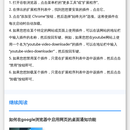
1. 打开谷歌浏览器，点击菜单栏的“更多工具”或“扩展程序”。
2. 在弹出的扩展程序列表中，找到您想要安装的插件，点击它。
3. 点击“添加至 Chrome”按钮，然后选择“始终允许”选项。这将使插件在
每次启动时自动加载。
4. 如果您想在某个特定的网站或页面上使用插件，可以在该网站的地址栏
中输入插件的名称，然后按回车键。例如，如果您想在youtube网站上使
用一个名为“youtube-video-downloader”的插件，可以在地址栏中输入
“youtube-video-downloader”，然后按回车键。
5. 如果您想禁用某个插件，只需在扩展程序列表中选中该插件，然后点击
“禁用”按钮即可。
6. 如果您想卸载某个插件，只需在扩展程序列表中选中该插件，然后点击
“卸载”按钮即可。
继续阅读
如何在google浏览器中启用网页的桌面通知功能